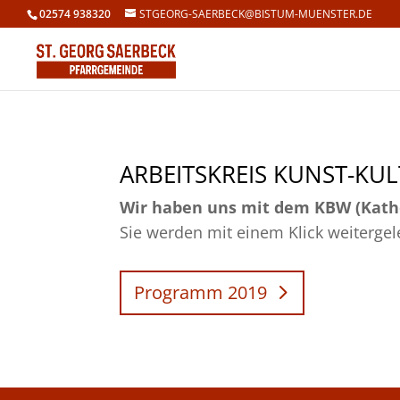
02574 938320
STGEORG-SAERBECK@BISTUM-MUENSTER.DE
ARBEITSKREIS KUNST-KU
Wir haben uns mit dem KBW
(Kat
Sie werden mit einem Klick weitergele
Programm 2019