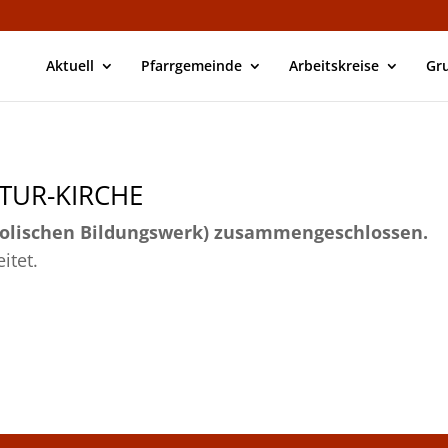
Aktuell
Pfarrgemeinde
Arbeitskreise
Gr
LTUR-KIRCHE
holischen Bildungswerk) zusammengeschlossen.
itet.