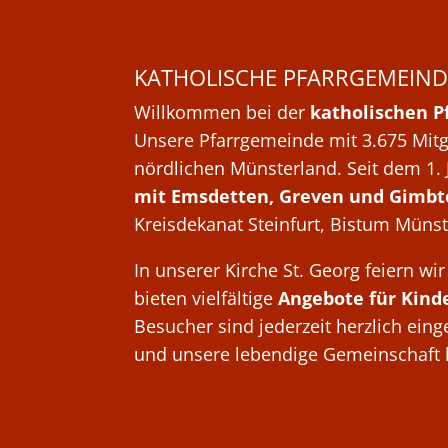
KATHOLISCHE PFARRGEMEIND
Willkommen bei der
katholischen P
Unsere Pfarrgemeinde mit 3.675 Mitgl
nördlichen Münsterland. Seit dem 1. 
mit Emsdetten, Greven und Gimbt
Kreisdekanat Steinfurt, Bistum Münst
In unserer Kirche St. Georg feiern w
bieten vielfältige
Angebote für Kind
Besucher sind jederzeit herzlich ein
und unsere lebendige Gemeinschaft 