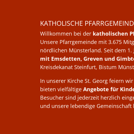
KATHOLISCHE PFARRGEMEIND
Willkommen bei der
katholischen P
Unsere Pfarrgemeinde mit 3.675 Mitgl
nördlichen Münsterland. Seit dem 1. 
mit Emsdetten, Greven und Gimbt
Kreisdekanat Steinfurt, Bistum Münst
In unserer Kirche St. Georg feiern w
bieten vielfältige
Angebote für Kind
Besucher sind jederzeit herzlich ein
und unsere lebendige Gemeinschaft 