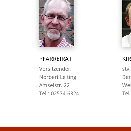
PFARREIRAT
KI
Vorsitzender:
stv
Norbert Leiting
Ber
Amselstr. 22
Wes
Tel.: 02574-6324
Tel