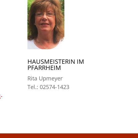
HAUSMEISTERIN IM
PFARRHEIM
Rita Upmeyer
Tel.: 02574-1423
-