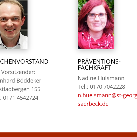
RCHENVORSTAND
PRÄVENTIONS-
FACHKRAFT
. Vorsitzender:
Nadine Hülsmann
nhard Böddeker
Tel.: 0170 7042228
tladbergen 155
n.huelsmann@st-georg
.: 0171 4542724
saerbeck.de