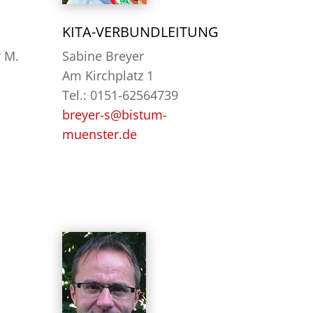
KITA-VERBUNDLEITUNG
r M.
Sabine Breyer
Am Kirchplatz 1
Tel.: 0151-62564739
breyer-s@bistum-
muenster.de