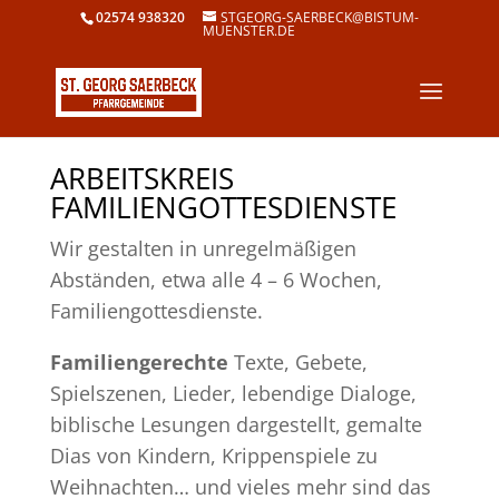
02574 938320
STGEORG-SAERBECK@BISTUM-
MUENSTER.DE
ARBEITSKREIS
FAMILIENGOTTESDIENSTE
Wir gestalten in unregelmäßigen
Abständen, etwa alle 4 – 6 Wochen,
Familiengottesdienste.
Familiengerechte
Texte, Gebete,
Spielszenen, Lieder, lebendige Dialoge,
biblische Lesungen dargestellt, gemalte
Dias von Kindern, Krippenspiele zu
Weihnachten… und vieles mehr sind das