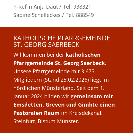
P-Ref’in Anja Daut / Tel. 938321
Sabine Schelleckes / Tel. 888549
KATHOLISCHE PFARRGEMEINDE
ST. GEORG SAERBECK
Willkommen bei der
katholischen
Pfarrgemeinde St. Georg Saerbeck
.
Unsere Pfarrgemeinde mit 3.675
Mitgliedern (Stand 25.02.2026) liegt im
nördlichen Münsterland. Seit dem 1.
Januar 2024 bilden wir g
emeinsam mit
Emsdetten, Greven und Gimbte einen
Pastoralen Raum
im Kreisdekanat
Steinfurt, Bistum Münster.