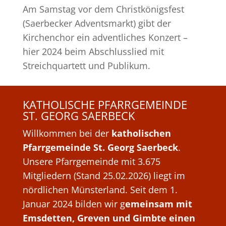
Am Samstag vor dem Christkönigsfest
(Saerbecker Adventsmarkt) gibt der
Kirchenchor ein adventliches Konzert –
hier 2024 beim Abschlusslied mit
Streichquartett und Publikum.
KATHOLISCHE PFARRGEMEINDE
ST. GEORG SAERBECK
Willkommen bei der
katholischen
Pfarrgemeinde St. Georg Saerbeck
.
Unsere Pfarrgemeinde mit 3.675
Mitgliedern (Stand 25.02.2026) liegt im
nördlichen Münsterland. Seit dem 1.
Januar 2024 bilden wir g
emeinsam mit
Emsdetten, Greven und Gimbte einen