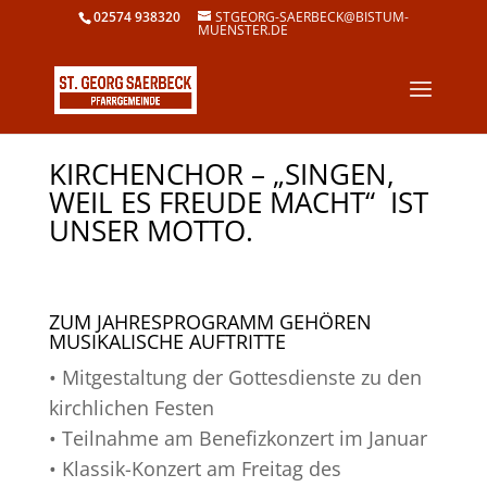
02574 938320
STGEORG-SAERBECK@BISTUM-
MUENSTER.DE
KIRCHENCHOR – „SINGEN,
WEIL ES FREUDE MACHT“ IST
UNSER MOTTO.
ZUM JAHRESPROGRAMM GEHÖREN
MUSIKALISCHE AUFTRITTE
• Mitgestaltung der Gottesdienste zu den
kirchlichen Festen
• Teilnahme am Benefizkonzert im Januar
• Klassik-Konzert am Freitag des