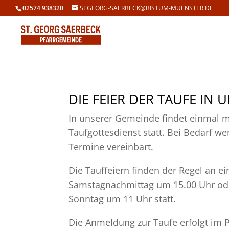
02574 938320
STGEORG-SAERBECK@BISTUM-MUENSTER.DE
DIE FEIER DER TAUFE IN
In unserer Gemeinde findet einmal m
Taufgottesdienst statt. Bei Bedarf w
Termine vereinbart.
Die Tauffeiern finden der Regel an e
Samstagnachmittag um 15.00 Uhr o
Sonntag um 11 Uhr statt.
Die Anmeldung zur Taufe erfolgt im P