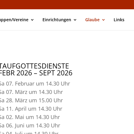
uppen/Vereine
Einrichtungen
Glaube
Links
TAUFGOTTESDIENSTE
FEBR 2026 – SEPT 2026
Sa 07. Februar um 14.30 Uhr
Sa 07. März um 14.30 Uhr
Sa 28. März um 15.00 Uhr
Sa 11. April um 14.30 Uhr
Sa 02. Mai um 14.30 Uhr
Sa 06. Juni um 14.30 Uhr
Sa 04. Juli um 14.30 Uhr