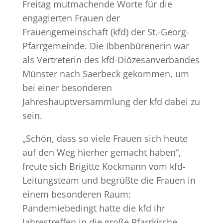
Freitag mutmachende Worte für die
engagierten Frauen der
Frauengemeinschaft (kfd) der St.-Georg-
Pfarrgemeinde. Die Ibbenbürenerin war
als Vertreterin des kfd-Diözesanverbandes
Münster nach Saerbeck gekommen, um
bei einer besonderen
Jahreshauptversammlung der kfd dabei zu
sein.
„Schön, dass so viele Frauen sich heute
auf den Weg hierher gemacht haben“,
freute sich Brigitte Kockmann vom kfd-
Leitungsteam und begrüßte die Frauen in
einem besonderen Raum:
Pandemiebedingt hatte die kfd ihr
Jahrestreffen in die große Pfarrkirche