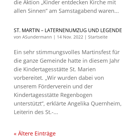
die Aktion „Kinder entdecken Kirche mit
allen Sinnen“ am Samstagabend waren...
ST. MARTIN – LATERNENUMZUG UND LEGENDE
von
ASundermann
|
14 Nov. 2022
|
Startseite
Ein sehr stimmungsvolles Martinsfest für
die ganze Gemeinde hatte in diesem Jahr
die Kindertagesstätte St. Marien
vorbereitet. „Wir wurden dabei von
unserem Förderverein und der
Kindertagesstätte Regenbogen
unterstützt“, erklärte Angelika Quernheim,
Leiterin des St.-...
« Ältere Einträge