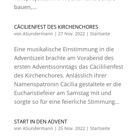
bauen,...
CÄCILIENFEST DES KIRCHENCHORES
von
ASundermann
|
27 Nov. 2022
|
Startseite
Eine musikalische Einstimmung in die
Adventszeit brachte am Vorabend des
ersten Adventssonntags das Cäcililienfest
des Kirchenchores. Anlässlich ihrer
Namenspatronin Cäcilia gestaltete er die
Eucharistiefeier am Samstag mit und
sorgte so für eine feierliche Stimmung...
START IN DEN ADVENT
von
ASundermann
|
25 Nov. 2022
|
Startseite