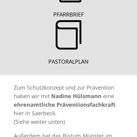
PFARRBRIEF

PASTORALPLAN
Zum Schutzkonzept und zur Prävention
haben wir mit
Nadine Hülsmann
eine
ehrenamtliche Präventionsfachkraft
hier in Saerbeck.
(Siehe weiter unten)
Außerdem hat das Bistum Münster im