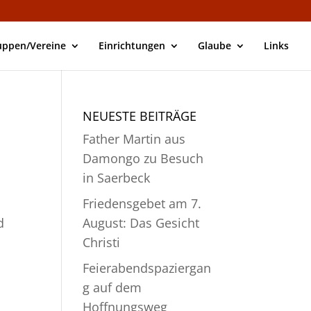
uppen/Vereine
Einrichtungen
Glaube
Links
NEUESTE BEITRÄGE
Father Martin aus
Damongo zu Besuch
in Saerbeck
Friedensgebet am 7.
d
August: Das Gesicht
Christi
Feierabendspaziergan
g auf dem
Hoffnungsweg