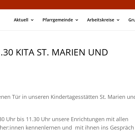
Aktuell
Pfarrgemeinde
Arbeitskreise
Gr
11.30 KITA ST. MARIEN UND
enen Tür in unseren Kindertagesstätten St. Marien un
0 Uhr bis 11.30 Uhr unsere Enrichtungen mit allen
ieher:innen kennenlernen und mit ihnen ins Gespräch