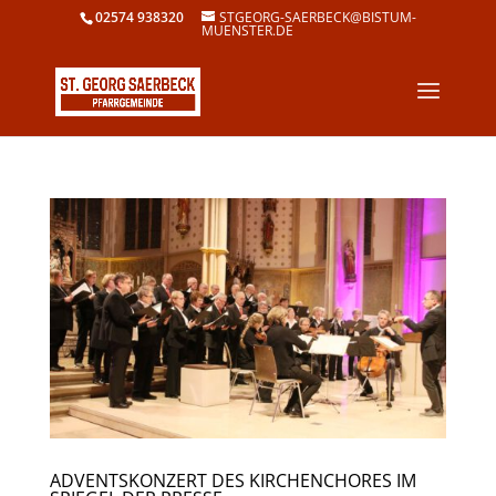
02574 938320
STGEORG-SAERBECK@BISTUM-
MUENSTER.DE
ADVENTSKONZERT DES KIRCHENCHORES IM