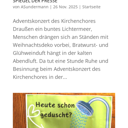
SPIEGEL DER PRESSE
von
ASundermann
|
26 Nov. 2025
|
Startseite
Adventskonzert des Kirchenchores
Draußen ein buntes Lichtermeer,
Menschen drängen sich an Ständen mit
Weihnachtsdeko vorbei, Bratwurst- und
Glühweinduft hängt in der kalten
Abendluft. Da tut eine Stunde Ruhe und
Besinnung beim Adventskonzert des
Kirchenchores in der...