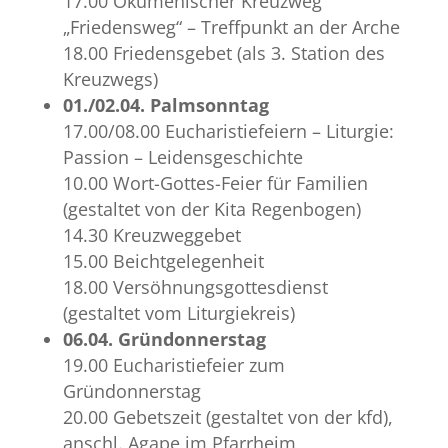
17.00 Ökumenischer Kreuzweg
„Friedensweg“ – Treffpunkt an der Arche
18.00 Friedensgebet (als 3. Station des
Kreuzwegs)
01./02.04. Palmsonntag
17.00/08.00 Eucharistiefeiern – Liturgie:
Passion – Leidensgeschichte
10.00 Wort-Gottes-Feier für Familien
(gestaltet von der Kita Regenbogen)
14.30 Kreuzweggebet
15.00 Beichtgelegenheit
18.00 Versöhnungsgottesdienst
(gestaltet vom Liturgiekreis)
06.04. Gründonnerstag
19.00 Eucharistiefeier zum
Gründonnerstag
20.00 Gebetszeit (gestaltet von der kfd),
anschl. Agape im Pfarrheim