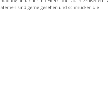
Einladung an Kinder mit Eltern oder auch Großeltern. A
Laternen sind gerne gesehen und schmücken die