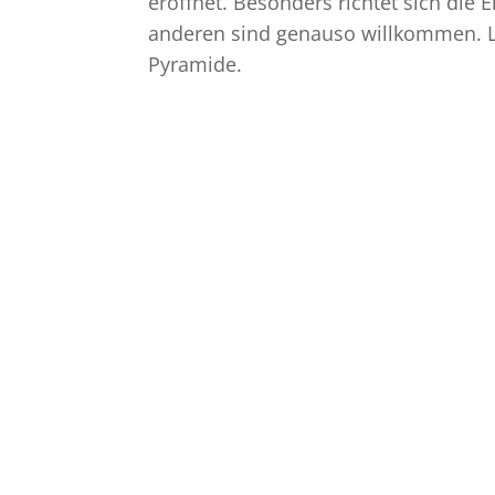
eröffnet. Besonders richtet sich die 
anderen sind genauso willkommen. 
Pyramide.