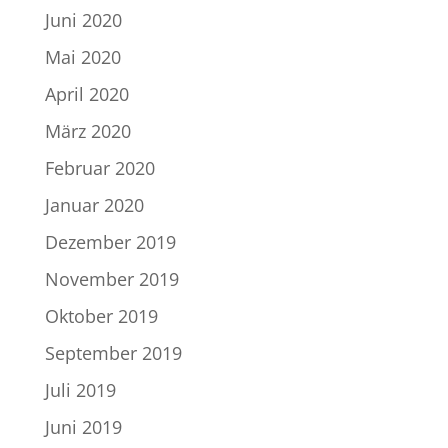
Juni 2020
Mai 2020
April 2020
März 2020
Februar 2020
Januar 2020
Dezember 2019
November 2019
Oktober 2019
September 2019
Juli 2019
Juni 2019