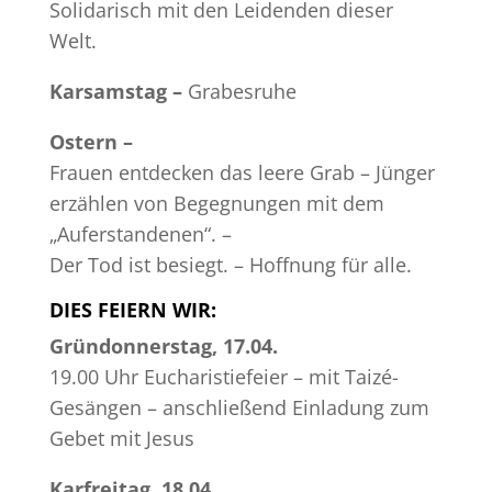
Solidarisch mit den Leidenden dieser
Welt.
Karsamstag –
Grabesruhe
Ostern –
Frauen entdecken das leere Grab – Jünger
erzählen von Begegnungen mit dem
„Auferstandenen“. –
Der Tod ist besiegt. – Hoffnung für alle.
DIES FEIERN WIR:
Gründonnerstag, 17.04.
19.00 Uhr Eucharistiefeier – mit Taizé-
Gesängen – anschließend Einladung zum
Gebet mit Jesus
Karfreitag, 18.04.