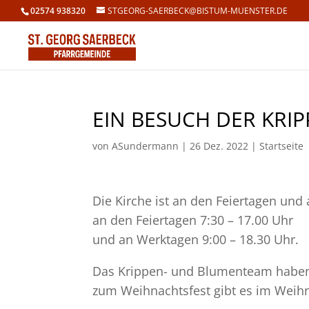
02574 938320
STGEORG-SAERBECK@BISTUM-MUENSTER.DE
EIN BESUCH DER KRI
von
ASundermann
|
26 Dez. 2022
|
Startseite
Die Kirche ist an den Feiertagen un
an den Feiertagen 7:30 – 17.00 Uhr
und an Werktagen 9:00 – 18.30 Uhr.
Das Krippen- und Blumenteam haben 
zum Weihnachtsfest gibt es im Weih