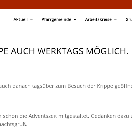
Aktuell
Pfarrgemeinde
Arbeitskreise
Gr
PPE AUCH WERKTAGS MÖGLICH.
d auch danach tagsüber zum Besuch der Krippe geöffn
schon die Adventszeit mitgestaltet. Gedanken dazu
nachtsgruß.