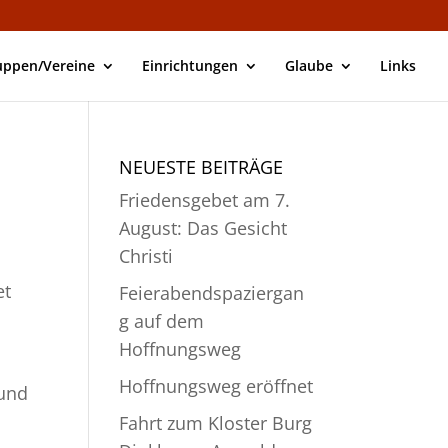
uppen/Vereine
Einrichtungen
Glaube
Links
NEUESTE BEITRÄGE
Friedensgebet am 7.
August: Das Gesicht
Christi
et
Feierabendspaziergan
g auf dem
Hoffnungsweg
Hoffnungsweg eröffnet
 und
Fahrt zum Kloster Burg