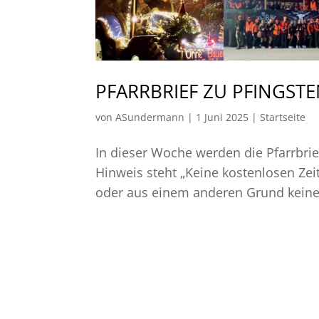
PFARRBRIEF ZU PFINGST
von
ASundermann
|
1 Juni 2025
|
Startseite
In dieser Woche werden die Pfarrbrief
Hinweis steht „Keine kostenlosen Zei
oder aus einem anderen Grund keinen 