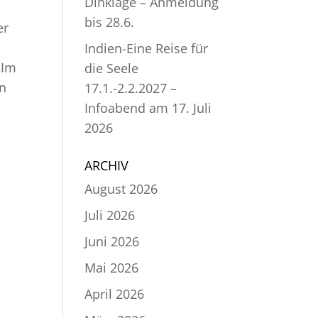
Dinklage – Anmeldung
bis 28.6.
er
Indien-Eine Reise für
„Im
die Seele
en
17.1.-2.2.2027 –
Infoabend am 17. Juli
2026
ARCHIV
August 2026
Juli 2026
Juni 2026
Mai 2026
April 2026