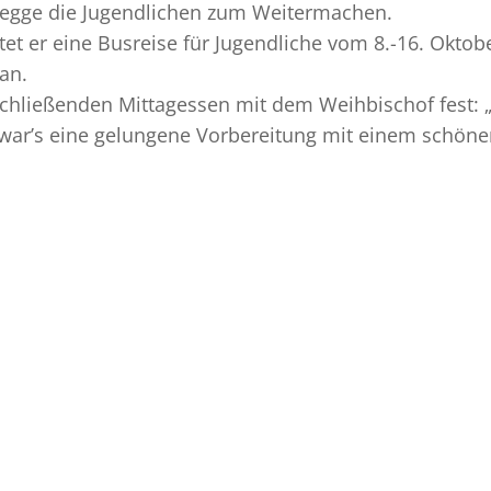
egge die Jugendlichen zum Weitermachen.
et er eine Busreise für Jugendliche vom 8.-16. Oktob
 an.
chließenden Mittagessen mit dem Weihbischof fest: 
ar’s eine gelungene Vorbereitung mit einem schön