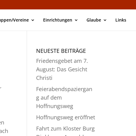
uppen/Vereine
Einrichtungen
Glaube
Links
NEUESTE BEITRÄGE
Friedensgebet am 7.
August: Das Gesicht
Christi
r
Feierabendspaziergan
g auf dem
Hoffnungsweg
Hoffnungsweg eröffnet
en
Fahrt zum Kloster Burg
nach