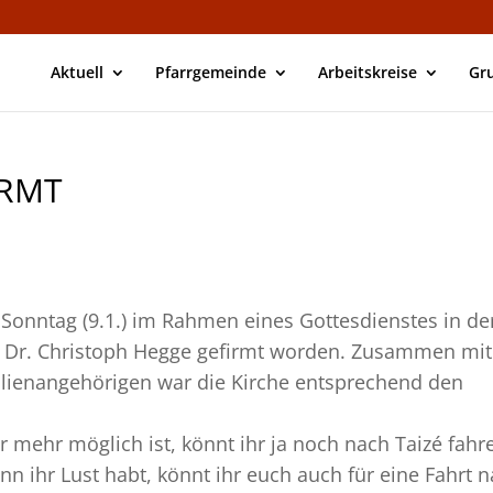
Aktuell
Pfarrgemeinde
Arbeitskreise
Gr
IRMT
Sonntag (9.1.) im Rahmen eines Gottesdienstes in de
f Dr. Christoph Hegge gefirmt worden. Zusammen mit
ilienangehörigen war die Kirche entsprechend den
r mehr möglich ist, könnt ihr ja noch nach Taizé fahr
ihr Lust habt, könnt ihr euch auch für eine Fahrt 