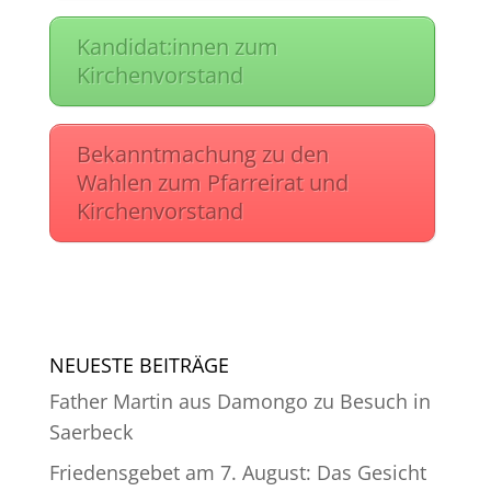
Kandidat:innen zum
Kirchenvorstand
Bekanntmachung zu den
Wahlen zum Pfarreirat und
Kirchenvorstand
NEUESTE BEITRÄGE
Father Martin aus Damongo zu Besuch in
Saerbeck
Friedensgebet am 7. August: Das Gesicht