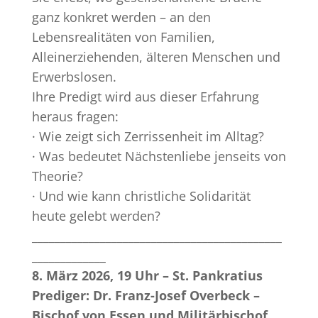
ganz konkret werden – an den
Lebensrealitäten von Familien,
Alleinerziehenden, älteren Menschen und
Erwerbslosen.
Ihre Predigt wird aus dieser Erfahrung
heraus fragen:
· Wie zeigt sich Zerrissenheit im Alltag?
· Was bedeutet Nächstenliebe jenseits von
Theorie?
· Und wie kann christliche Solidarität
heute gelebt werden?
____________________________________________
_____________
8. März 2026, 19 Uhr – St. Pankratius
Prediger: Dr. Franz-Josef Overbeck –
Bischof von Essen und Militärbischof